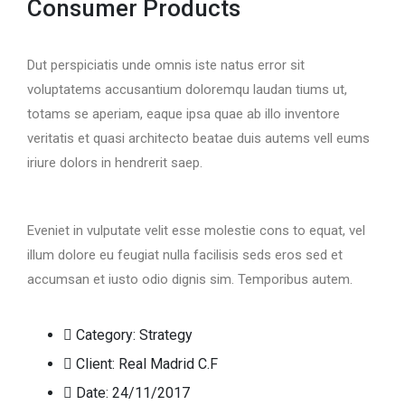
Consumer Products
Dut perspiciatis unde omnis iste natus error sit
voluptatems accusantium doloremqu laudan tiums ut,
totams se aperiam, eaque ipsa quae ab illo inventore
veritatis et quasi architecto beatae duis autems vell eums
iriure dolors in hendrerit saep.
Eveniet in vulputate velit esse molestie cons to equat, vel
illum dolore eu feugiat nulla facilisis seds eros sed et
accumsan et iusto odio dignis sim. Temporibus autem.
Category:
Strategy
Client:
Real Madrid C.F
Date:
24/11/2017