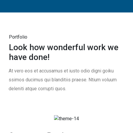
Portfolio
Look how wonderful work we
have done!
At vero eos et accusamus et iusto odio digni goiku
ssimos ducimus qui blanditiis praese. Ntium voluum
deleniti atque corrupti quos.